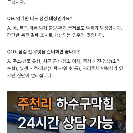
드립니다.
Q9. 악취만 나도 점검 대상인가요?
A. 네. 트랩 마름·밀폐 불량·환기 문제로도 악취가 발생합니다.
간단한 복원·밀폐 조치로 개선되는 경우가 많습니다.
Q10. 점검 전 무엇을 준비하면 좋나요?
A. 주소·건물 유형, 최근 공사·청소 이력, 증상 사진·영상(소리
포함), 발생 시점·패턴(세탁·샤워 후 등), 관리주체 연락처가 있
으면 진단이 빨라집니다.