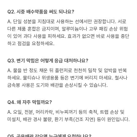
Q2. 시중 배수약품을 써도 되나요?
A. 단일 성분을 지침대로 사용하는 선에서만 권장합니다. 서로
다른 제품 혼합은 금지이며, 알루미늄이나 고무 패킹 손상 위험
이 있어 과다 사용을 피하세요. 효과가 없으면 바로 사용을 중단
하고 점검을 요청하세요.
Q3. 변기 막힘은 어떻게 응급 대처하나요?
A. 물을 반 정도 채운 뒤 플런저로 천천히 밀착 및 압박을 반복
하세요. 물티슈나 위생용품 등은 변기에 버리지 마세요. 철사나
금속봉 사용은 도기와 배관을 손상시킬 수 있습니다.
Q4. 왜 자주 막힐까요?
A. 오일, 전분, 머리카락, 비누찌꺼기 등의 축적, 트랩 손상 및
미설치, 배관 경사 불량, 환기 부족(건조 지연) 등이 원인입니다.
Q5. 공용배관 같으면 누구에게 요청하나요?