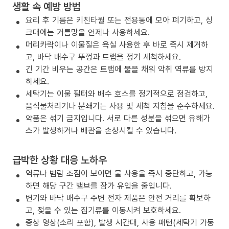
생활 속 예방 방법
요리 후 기름은 키친타월 또는 전용통에 모아 폐기하고, 싱
크대에는 거름망을 언제나 사용하세요.
머리카락이나 이물질은 욕실 사용한 후 바로 즉시 제거하
고, 바닥 배수구 뚜껑과 트랩을 정기 세척하세요.
긴 기간 비우는 공간은 트랩에 물을 채워 악취 역류를 방지
하세요.
세탁기는 이물 필터와 배수 호스를 정기적으로 점검하고,
음식물처리기나 분쇄기는 사용 및 세척 지침을 준수하세요.
약품은 섞기 금지입니다. 서로 다른 성분을 섞으면 유해가
스가 발생하거나 배관을 손상시킬 수 있습니다.
급박한 상황 대응 노하우
역류나 범람 조짐이 보이면 물 사용을 즉시 중단하고, 가능
하면 해당 구간 밸브를 잠가 유입을 줄입니다.
변기와 바닥 배수구 주변 전자 제품은 안전 거리를 확보하
고, 젖을 수 있는 집기류를 이동시켜 보호하세요.
증상 영상(소리 포함), 발생 시간대, 사용 패턴(세탁기 가동