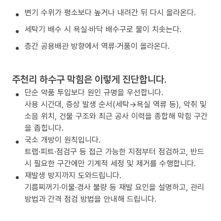
변기 수위가 평소보다 높거나 내려간 뒤 다시 올라온다.
세탁기 배수 시 욕실·바닥 배수구로 물이 치솟는다.
층간 공용배관 방향에서 역류·거품이 올라온다.
주천리 하수구 막힘은 이렇게 진단합니다.
단순 약품 투입보다 원인 규명을 우선합니다.
사용 시간대, 증상 발생 순서(세탁→욕실 역류 등), 악취 및
소음 위치, 건물 구조와 최근 공사 이력을 종합해 막힘 구간
을 좁힙니다.
국소 개방이 원칙입니다.
트랩·피트·점검구 등 접근 가능한 지점부터 점검하고, 반드
시 필요한 구간에만 기계적 세정 및 제거를 수행합니다.
재발생 방지까지 도와드립니다.
기름찌꺼기·이물·경사 불량 등 재발 요인을 설명하고, 관리
방법과 간격 점검 방법을 안내해 드립니다.