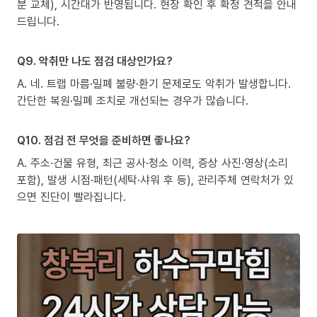
분 교체), 시간대가 반영됩니다. 현장 확인 후 확정 견적을 안내
드립니다.
Q9. 악취만 나도 점검 대상인가요?
A. 네. 트랩 마름·밀폐 불량·환기 문제로도 악취가 발생합니다.
간단한 복원·밀폐 조치로 개선되는 경우가 많습니다.
Q10. 점검 전 무엇을 준비하면 좋나요?
A. 주소·건물 유형, 최근 공사·청소 이력, 증상 사진·영상(소리
포함), 발생 시점·패턴(세탁·샤워 후 등), 관리주체 연락처가 있
으면 진단이 빨라집니다.