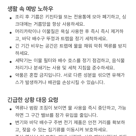
생활 속 예방 노하우
조리 후 기름은 키친타월 또는 전용통에 모아 폐기하고, 싱
크대에는 거름망을 항상 사용하세요.
머리카락이나 이물질은 욕실 사용한 후 즉시 즉시 제거하
고, 바닥 배수구 뚜껑과 트랩을 정기 세척하세요.
긴 기간 비우는 공간은 트랩에 물을 채워 악취 역류를 방지
하세요.
세탁기는 이물 필터와 배수 호스를 정기 점검하고, 음식물
처리기나 분쇄기는 사용 및 세척 지침을 준수하세요.
약품은 혼합 금지입니다. 서로 다른 성분을 섞으면 유해가
스가 발생하거나 배관을 손상시킬 수 있습니다.
긴급한 상황 대응 요령
역류나 범람 조짐이 보이면 물 사용을 즉시 중단하고, 가능
하면 그 구간 밸브를 잠가 유입을 줄입니다.
변기와 바닥 배수구 주변 전기 제품은 안전 거리를 확보하
고, 젖을 수 있는 집기류를 이동시켜 보호하세요.