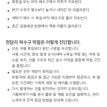
화장실 또는 바닥 배수구에서 악취가 지속된다.
변기 수위가 평소보다 높거나 내려간 뒤 되올라온다.
세탁기 배수 시 욕실·바닥 배수구로 물이 치솟는다.
층간 공용배관 방향에서 역류·거품이 올라온다.
천담리 하수구 막힘은 이렇게 진단합니다.
단순 약품 투입보다 원인 구분을 우선합니다.
사용 시간대, 증상 발생 순서(세탁→욕실 역류 등), 악취 및
소음 위치, 건물 구조와 최근 공사 이력을 종합해 막힘 구간
을 좁힙니다.
필요한 곳만 개방이 원칙입니다.
트랩·피트·점검구 등 접근 가능한 지점부터 점검하고, 꼭 필
요한 구간에만 기계적 세정 및 제거를 수행합니다.
다시 발생하는 것을 방지하는 것까지 도와드립니다.
기름찌꺼기·이물·경사 불량 등 재발 요인을 설명하고, 관리
노하우과 간격 점검 방법을 안내해 드립니다.