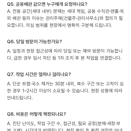
Q5. 공용배관 같으면 누구에게 요청하나요?
A. 전용 공간(세대 내부) 문제는 세대 책임, 공용 수직관·맨홀·옥
외 배관 등의 이슈는 관리주체(건물주·관리사무소)와 협의가 필
요합니다. 의심 범위를 현장에서 명확히 구분해 드립니다.
Q6. 당일 방문이 가능한가요?
A. 일정과 현장 접근성에 따라 당일 또는 예약 방문이 가능합니
다. 급한 경우 임시 차단 등 1차 조치 후 본 작업을 연결합니다.
Q7. 작업 시간은 얼마나 걸리나요?
A. 단순 트랩·국소 제거는 30분 내외, 복수 구간 또는 고착이 심
한 경우 1–2시간 이상이 소요될 수 있습니다. 현장 상황에 따라
안내드립니다.
Q8. 비용은 어떻게 책정되나요?
A. 진단 난이도, 작업 구간 수, 접근성, 필요 공정(분해·세정·부
분 교체), 시간대가 반영됩니다. 현장 확인 후 확정 견적을 안내