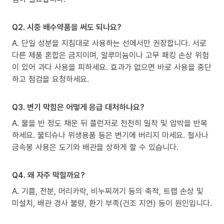
Q2. 시중 배수약품을 써도 되나요?
A. 단일 성분을 지침대로 사용하는 선에서만 권장합니다. 서로
다른 제품 혼합은 금지이며, 알루미늄이나 고무 패킹 손상 위험
이 있어 과다 사용을 피하세요. 효과가 없으면 바로 사용을 중단
하고 점검을 요청하세요.
Q3. 변기 막힘은 어떻게 응급 대처하나요?
A. 물을 반 정도 채운 뒤 플런저로 천천히 밀착 및 압박을 반복
하세요. 물티슈나 위생용품 등은 변기에 버리지 마세요. 철사나
금속봉 사용은 도기와 배관을 상하게 할 수 있습니다.
Q4. 왜 자주 막힐까요?
A. 기름, 전분, 머리카락, 비누찌꺼기 등의 축적, 트랩 손상 및
미설치, 배관 경사 불량, 환기 부족(건조 지연) 등이 원인입니다.