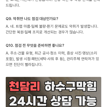
드립니다.
Q9. 악취만 나도 점검 대상인가요?
A. 네. 트랩 마름·밀폐 불량·환기 문제로도 악취가 발생합니다.
간단한 복원·밀폐 조치로 개선되는 경우가 많습니다.
Q10. 점검 전 무엇을 준비하면 좋나요?
A. 주소·건물 유형, 최근 공사·청소 이력, 증상 사진·영상(소리
포함), 발생 시점·패턴(세탁·샤워 후 등), 관리주체 연락처가 있
으면 진단이 빨라집니다.