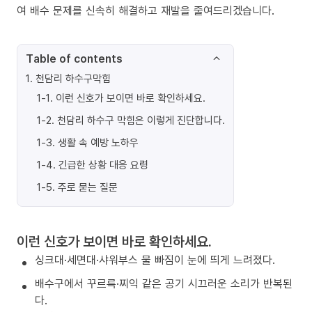
여 배수 문제를 신속히 해결하고 재발을 줄여드리겠습니다.
Table of contents
1
.
천담리 하수구막힘
1-1
.
이런 신호가 보이면 바로 확인하세요.
1-2
.
천담리 하수구 막힘은 이렇게 진단합니다.
1-3
.
생활 속 예방 노하우
1-4
.
긴급한 상황 대응 요령
1-5
.
주로 묻는 질문
이런 신호가 보이면 바로 확인하세요.
싱크대·세면대·샤워부스 물 빠짐이 눈에 띄게 느려졌다.
배수구에서 꾸르륵·찌익 같은 공기 시끄러운 소리가 반복된
다.