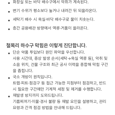
화장실 또는 바닥 배수구에서 악취가 계속된다.
변기 수위가 평소보다 높거나 내려간 뒤 되올라온다.
세탁기 배수 시 욕실·바닥 배수구로 물이 치솟는다.
층간 공용배관 방향에서 역류·거품이 올라온다.
철목리 하수구 막힘은 이렇게 진단합니다.
단순 약품 투입보다 원인 파악을 우선합니다.
사용 시간대, 증상 발생 순서(세탁→욕실 역류 등), 악취 및
소음 위치, 건물 구조와 최근 공사 이력을 종합해 막힘 구간
을 좁힙니다.
국소 개방이 원칙입니다.
트랩·피트·점검구 등 접근 가능한 지점부터 점검하고, 반드
시 필요한 구간에만 기계적 세정 및 제거를 수행합니다.
재발생 방지까지 도와드립니다.
기름찌꺼기·이물·경사 불량 등 재발 요인을 설명하고, 관리
요령과 간격 점검 방법을 안내해 드립니다.