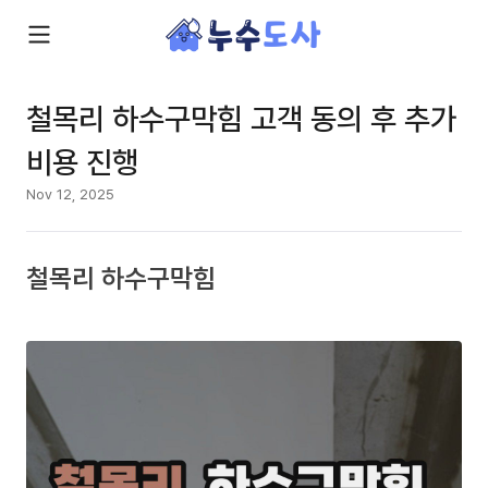
철목리 하수구막힘 고객 동의 후 추가
비용 진행
Nov 12, 2025
철목리 하수구막힘