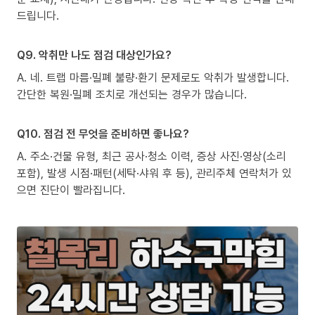
드립니다.
Q9. 악취만 나도 점검 대상인가요?
A. 네. 트랩 마름·밀폐 불량·환기 문제로도 악취가 발생합니다.
간단한 복원·밀폐 조치로 개선되는 경우가 많습니다.
Q10. 점검 전 무엇을 준비하면 좋나요?
A. 주소·건물 유형, 최근 공사·청소 이력, 증상 사진·영상(소리
포함), 발생 시점·패턴(세탁·샤워 후 등), 관리주체 연락처가 있
으면 진단이 빨라집니다.