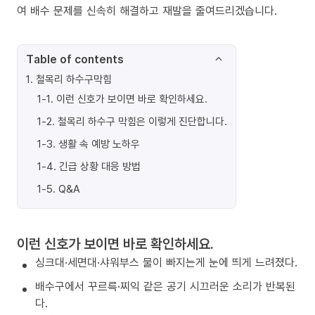
여 배수 문제를 신속히 해결하고 재발을 줄여드리겠습니다.
Table of contents
1
.
철목리 하수구막힘
1-1
.
이런 신호가 보이면 바로 확인하세요.
1-2
.
철목리 하수구 막힘은 이렇게 진단합니다.
1-3
.
생활 속 예방 노하우
1-4
.
긴급 상황 대응 방법
1-5
.
Q&A
이런 신호가 보이면 바로 확인하세요.
싱크대·세면대·샤워부스 물이 빠지는게 눈에 띄게 느려졌다.
배수구에서 꾸르륵·찌익 같은 공기 시끄러운 소리가 반복된
다.