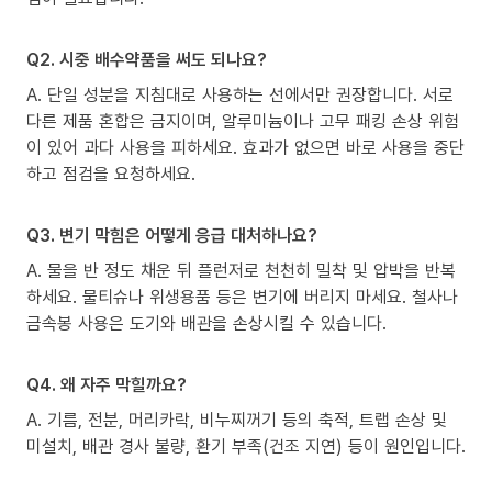
Q2. 시중 배수약품을 써도 되나요?
A. 단일 성분을 지침대로 사용하는 선에서만 권장합니다. 서로
다른 제품 혼합은 금지이며, 알루미늄이나 고무 패킹 손상 위험
이 있어 과다 사용을 피하세요. 효과가 없으면 바로 사용을 중단
하고 점검을 요청하세요.
Q3. 변기 막힘은 어떻게 응급 대처하나요?
A. 물을 반 정도 채운 뒤 플런저로 천천히 밀착 및 압박을 반복
하세요. 물티슈나 위생용품 등은 변기에 버리지 마세요. 철사나
금속봉 사용은 도기와 배관을 손상시킬 수 있습니다.
Q4. 왜 자주 막힐까요?
A. 기름, 전분, 머리카락, 비누찌꺼기 등의 축적, 트랩 손상 및
미설치, 배관 경사 불량, 환기 부족(건조 지연) 등이 원인입니다.