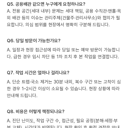
Q5. 공용배관 같으면 누구에게 요청하나요?
A. 전용 공간(세대 내부) 문제는 세대 책임, 공용 수직관·맨홀·옥
외 배관 등의 이슈는 관리주체(건물주·관리사무소)와 협의가 필
요합니다. 의심 범위를 현장에서 명확히 구분해 드립니다.
Q6. 당일 방문이 가능한가요?
A. 일정과 현장 접근성에 따라 당일 또는 예약 방문이 가능합니
다. 급한 경우 임시 차단 등 1차 조치 후 본 작업을 연결합니다.
Q7. 작업 시간은 얼마나 걸리나요?
A. 단순 트랩·국소 제거는 30분 내외, 복수 구간 또는 고착이 심
한 경우 1–2시간 이상이 소요될 수 있습니다. 현장 상황에 따라
안내해 드립니다.
Q8. 비용은 어떻게 책정되나요?
A. 진단 난이도, 작업 구간 수, 접근성, 필요 공정(분해·세정·부
분 교체), 시간대가 반영됩니다. 현장 확인 후 확정 견적을 안내