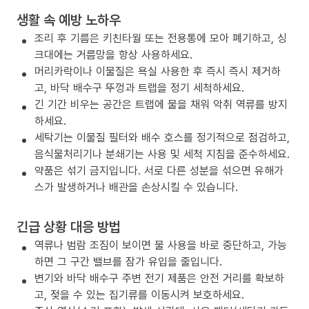
생활 속 예방 노하우
조리 후 기름은 키친타월 또는 전용통에 모아 폐기하고, 싱
크대에는 거름망을 항상 사용하세요.
머리카락이나 이물질은 욕실 사용한 후 즉시 즉시 제거하
고, 바닥 배수구 뚜껑과 트랩을 정기 세척하세요.
긴 기간 비우는 공간은 트랩에 물을 채워 악취 역류를 방지
하세요.
세탁기는 이물질 필터와 배수 호스를 정기적으로 점검하고,
음식물처리기나 분쇄기는 사용 및 세척 지침을 준수하세요.
약품은 섞기 금지입니다. 서로 다른 성분을 섞으면 유해가
스가 발생하거나 배관을 손상시킬 수 있습니다.
긴급 상황 대응 방법
역류나 범람 조짐이 보이면 물 사용을 바로 중단하고, 가능
하면 그 구간 밸브를 잠가 유입을 줄입니다.
변기와 바닥 배수구 주변 전기 제품은 안전 거리를 확보하
고, 젖을 수 있는 집기류를 이동시켜 보호하세요.