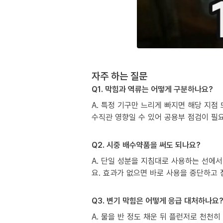
자주 하는 질문
Q1. 막힘과 역류는 어떻게 구분하나요?
A. 특정 기구만 느리게 빠지면 해당 지점
수직관 영향일 수 있어 공용부 점검이 필
Q2. 시중 배수약품을 써도 되나요?
A. 단일 성분을 지침대로 사용하는 선에서
요. 효과가 없으면 바로 사용을 중단하고
Q3. 변기 막힘은 어떻게 응급 대처하나요
A. 물을 반 정도 채운 뒤 플런저로 천천