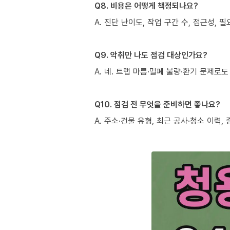
Q8. 비용은 어떻게 책정되나요?
A. 진단 난이도, 작업 구간 수, 접근성,
Q9. 악취만 나도 점검 대상인가요?
A. 네. 트랩 마름·밀폐 불량·환기 문제
Q10. 점검 전 무엇을 준비하면 좋나요?
A. 주소·건물 유형, 최근 공사·청소 이력