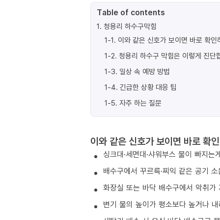
Table of contents
1
.
청용리 하수구막힘
1-1
.
이와 같은 신호가 보이면 바로 확인
1-2
.
청용리 하수구 막힘은 이렇게 진단
1-3
.
일상 속 예방 방법
1-4
.
긴급한 상황 대응 팁
1-5
.
자주 하는 질문
이와 같은 신호가 보이면 바로 확인
싱크대·세면대·샤워부스 물이 빠지는게
배수구에서 꾸르륵·찌익 같은 공기 소
화장실 또는 바닥 배수구에서 악취가 
변기 물의 높이가 평소보다 높거나 내