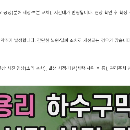
 필요 공정(분해·세정·부분 교체), 시간대가 반영됩니다. 현장 확인 후 확
로도 악취가 발생합니다. 간단한 복원·밀폐 조치로 개선되는 경우가 많습니다
, 증상 사진·영상(소리 포함), 발생 시점·패턴(세탁·샤워 후 등), 관리주