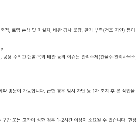
 축적, 트랩 손상 및 미설치, 배관 경사 불량, 환기 부족(건조 지연) 등
?
책임, 공용 수직관·맨홀·옥외 배관 등의 이슈는 관리주체(건물주·관리사무
예약 방문이 가능합니다. 급한 경우 임시 차단 등 1차 조치 후 본 작업을
복수 구간 또는 고착이 심한 경우 1–2시간 이상이 소요될 수 있습니다. 현