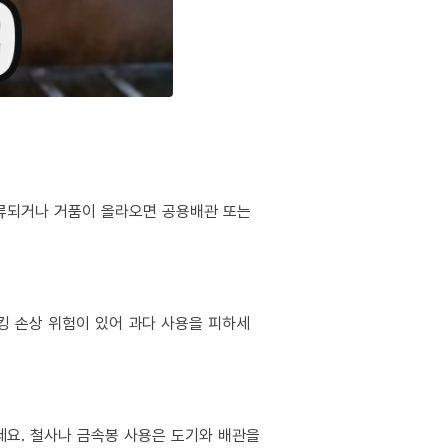
역류되거나 거품이 올라오면 공용배관 또는
킹 손상 위험이 있어 과다 사용을 피하세
마세요. 철사나 금속봉 사용은 도기와 배관을