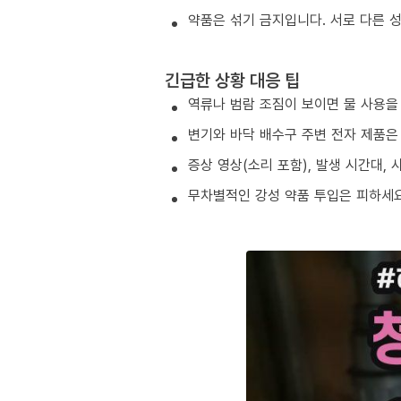
약품은 섞기 금지입니다. 서로 다른 
긴급한 상황 대응 팁
역류나 범람 조짐이 보이면 물 사용을
변기와 바닥 배수구 주변 전자 제품은
증상 영상(소리 포함), 발생 시간대,
무차별적인 강성 약품 투입은 피하세요