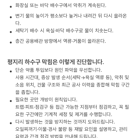
화장실 또는 바닥 배수구에서 악취가 계속된다.
변기 물의 높이가 평소보다 높거나 내려간 뒤 다시 올라온
다.
세탁기 배수 시 욕실·바닥 배수구로 물이 치솟는다.
층간 공용배관 방향에서 역류·거품이 올라온다.
평지리 하수구 막힘은 이렇게 진단합니다.
단순 약품 투입보다 원인 파악을 우선합니다.
사용 시간대, 증상 발생 순서(세탁→욕실 역류 등), 악취 및
소음 위치, 건물 구조와 최근 공사 이력을 종합해 막힘 구간
을 좁힙니다.
필요한 곳만 개방이 원칙입니다.
트랩·피트·점검구 등 접근 가능한 지점부터 점검하고, 꼭 필
요한 구간에만 기계적 세정 및 제거를 수행합니다.
다시 발생하는 것을 방지하는 것까지 도와드립니다.
오일찌꺼기·이물·경사 불량 등 재발 요인을 설명하고, 관리
요령과 간격 점검 방법을 안내해 드립니다.