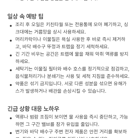
일상 속 예방 팁
조리 후 오일은 키친타월 또는 전용통에 모아 폐기하고, 싱
크대에는 거름망을 상시 사용하세요.
머리카락이나 이물질은 욕실 사용한 후 바로 즉시 제거하
고, 바닥 배수구 뚜껑과 트랩을 정기 세척하세요.
긴 기간 비우는 공간은 트랩에 물을 채워 악취 역류를 방지
하세요.
세탁기는 이물질 필터와 배수 호스를 정기적으로 점검하고,
음식물처리기나 분쇄기는 사용 및 세척 지침을 준수하세요.
약품은 섞기 금지입니다. 서로 다른 성분을 섞으면 유해가
스가 발생하거나 배관을 손상시킬 수 있습니다.
긴급 상황 대응 노하우
역류나 범람 조짐이 보이면 물 사용을 즉시 중단하고, 가능
하면 그 구간 밸브를 잠가 유입을 줄입니다.
변기와 바닥 배수구 주변 전자 제품은 안전 거리를 확보하