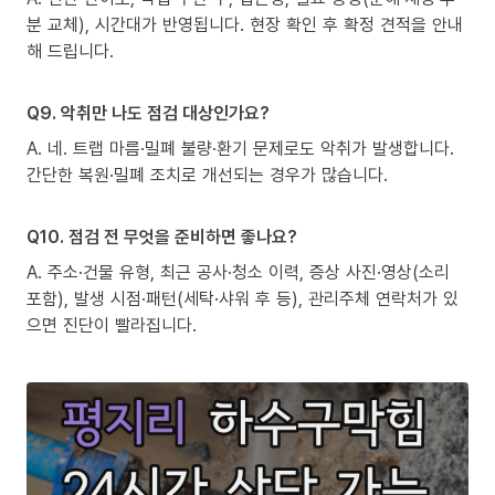
분 교체), 시간대가 반영됩니다. 현장 확인 후 확정 견적을 안내
해 드립니다.
Q9. 악취만 나도 점검 대상인가요?
A. 네. 트랩 마름·밀폐 불량·환기 문제로도 악취가 발생합니다.
간단한 복원·밀폐 조치로 개선되는 경우가 많습니다.
Q10. 점검 전 무엇을 준비하면 좋나요?
A. 주소·건물 유형, 최근 공사·청소 이력, 증상 사진·영상(소리
포함), 발생 시점·패턴(세탁·샤워 후 등), 관리주체 연락처가 있
으면 진단이 빨라집니다.