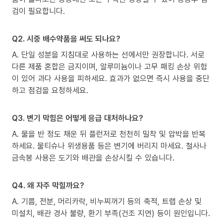
검이 필요합니다.
Q2. 시중 배수약품을 써도 되나요?
A. 단일 성분을 지침대로 사용하는 선에서만 권장합니다. 서로
다른 제품 혼합은 금지이며, 알루미늄이나 고무 패킹 손상 위험
이 있어 과다 사용을 피하세요. 효과가 없으면 즉시 사용을 중단
하고 점검을 요청하세요.
Q3. 변기 막힘은 어떻게 응급 대처하나요?
A. 물을 반 정도 채운 뒤 플런저로 천천히 밀착 및 압박을 반복
하세요. 물티슈나 위생용품 등은 변기에 버리지 마세요. 철사나
금속봉 사용은 도기와 배관을 손상시킬 수 있습니다.
Q4. 왜 자주 막힐까요?
A. 기름, 전분, 머리카락, 비누찌꺼기 등의 축적, 트랩 손상 및
미설치, 배관 경사 불량, 환기 부족(건조 지연) 등이 원인입니다.