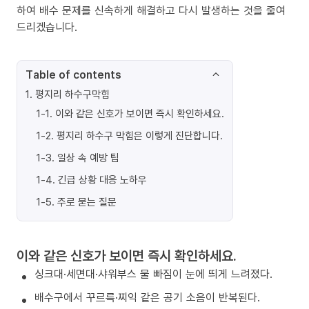
하여 배수 문제를 신속하게 해결하고 다시 발생하는 것을 줄여
드리겠습니다.
Table of contents
1
.
평지리 하수구막힘
1-1
.
이와 같은 신호가 보이면 즉시 확인하세요.
1-2
.
평지리 하수구 막힘은 이렇게 진단합니다.
1-3
.
일상 속 예방 팁
1-4
.
긴급 상황 대응 노하우
1-5
.
주로 묻는 질문
이와 같은 신호가 보이면 즉시 확인하세요.
싱크대·세면대·샤워부스 물 빠짐이 눈에 띄게 느려졌다.
배수구에서 꾸르륵·찌익 같은 공기 소음이 반복된다.