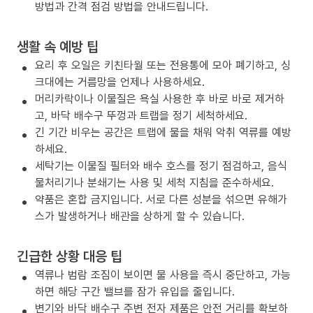
방법과 간격 점검 방법을 안내드립니다.
생활 속 예방 팁
요리 후 오일은 키친타월 또는 전용통에 모아 폐기하고, 싱
크대에는 거름망을 언제나 사용하세요.
머리카락이나 이물질은 욕실 사용한 후 바로 바로 제거하
고, 바닥 배수구 뚜껑과 트랩을 정기 세척하세요.
긴 기간 비우는 공간은 트랩에 물을 채워 악취 역류를 예방
하세요.
세탁기는 이물질 필터와 배수 호스를 정기 점검하고, 음식
물처리기나 분쇄기는 사용 및 세척 지침을 준수하세요.
약품은 혼합 금지입니다. 서로 다른 성분을 섞으면 유해가
스가 발생하거나 배관을 상하게 할 수 있습니다.
긴급한 상황 대응 팁
역류나 범람 조짐이 보이면 물 사용을 즉시 중단하고, 가능
하면 해당 구간 밸브를 잠가 유입을 줄입니다.
변기와 바닥 배수구 주변 전자 제품은 안전 거리를 확보하