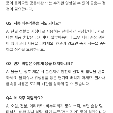
품이 올라오면 공용배관 또는 수직관 영향일 수 있어 공용부 점
검이 필요합니다.
Q2. 시중 배수약품을 써도 되나요?
A. 단일 성분을 지침대로 사용하는 선에서만 권장합니다. 서로
다른 제품 혼합은 금지이며, 알루미늄이나 고무 패킹 손상 위험
이 있어 과다 사용을 피하세요. 효과가 없으면 즉시 사용을 중단
하고 점검을 요청하세요.
Q3. 변기 막힘은 어떻게 응급 대처하나요?
A. 물을 반 정도 채운 뒤 플런저로 천천히 밀착 및 압박을 반복
하세요. 물티슈나 위생용품 등은 변기에 버리지 마세요. 철사나
금속봉 사용은 도기와 배관을 상하게 할 수 있습니다.
Q4. 왜 자주 막힐까요?
A. 오일, 전분, 머리카락, 비누찌꺼기 등의 축적, 트랩 손상 및
미설치, 배관 경사 불량, 환기 부족(건조 지연) 등이 원인입니다.