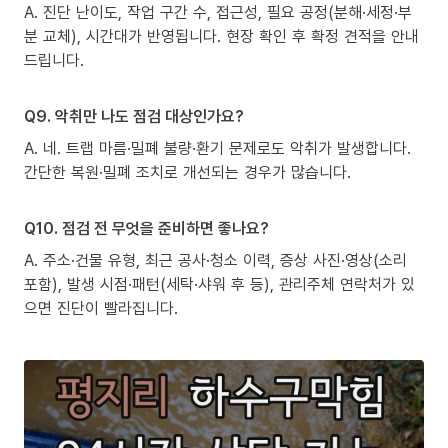
A. 진단 난이도, 작업 구간 수, 접근성, 필요 공정(분해·세정·부
분 교체), 시간대가 반영됩니다. 현장 확인 후 확정 견적을 안내
드립니다.
Q9. 악취만 나도 점검 대상인가요?
A. 네. 트랩 마름·밀폐 불량·환기 문제로도 악취가 발생합니다.
간단한 복원·밀폐 조치로 개선되는 경우가 많습니다.
Q10. 점검 전 무엇을 준비하면 좋나요?
A. 주소·건물 유형, 최근 공사·청소 이력, 증상 사진·영상(소리
포함), 발생 시점·패턴(세탁·샤워 후 등), 관리주체 연락처가 있
으면 진단이 빨라집니다.