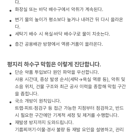
다.
화장실 또는 바닥 배수구에서 악취가 계속된다.
변기 물의 높이가 평소보다 높거나 내려간 뒤 다시 올라온
다.
세탁기 배수 시 욕실·바닥 배수구로 물이 치솟는다.
층간 공용배관 방향에서 역류·거품이 올라온다.
평지리 하수구 막힘은 이렇게 진단합니다.
단순 약품 투입보다 원인 파악을 우선합니다.
사용 시간대, 증상 발생 순서(세탁→욕실 역류 등), 악취 및
소음 위치, 건물 구조와 최근 공사 이력을 종합해 막힘 구간
을 좁힙니다.
국소 개방이 원칙입니다.
트랩·피트·점검구 등 접근 가능한 지점부터 점검하고, 반드
시 필요한 구간에만 기계적 세정 및 제거를 수행합니다.
재발생 방지까지 도와드립니다.
기름찌꺼기·이물·경사 불량 등 재발 요인을 설명하고, 관리