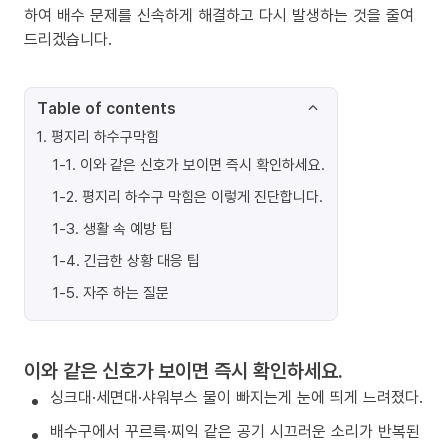
하여 배수 문제를 신속하게 해결하고 다시 발생하는 것을 줄여
드리겠습니다.
Table of contents
1
.
평지리 하수구막힘
1-1
.
이와 같은 신호가 보이면 즉시 확인하세요.
1-2
.
평지리 하수구 막힘은 이렇게 진단합니다.
1-3
.
생활 속 예방 팁
1-4
.
긴급한 상황 대응 팁
1-5
.
자주 하는 질문
이와 같은 신호가 보이면 즉시 확인하세요.
싱크대·세면대·샤워부스 물이 빠지는게 눈에 띄게 느려졌다.
배수구에서 꾸르륵·찌익 같은 공기 시끄러운 소리가 반복된