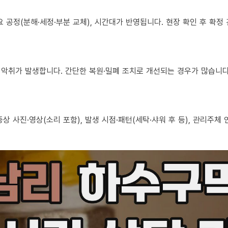
 필요 공정(분해·세정·부분 교체), 시간대가 반영됩니다. 현장 확인 후 확
로도 악취가 발생합니다. 간단한 복원·밀폐 조치로 개선되는 경우가 많습니다
, 증상 사진·영상(소리 포함), 발생 시점·패턴(세탁·샤워 후 등), 관리주