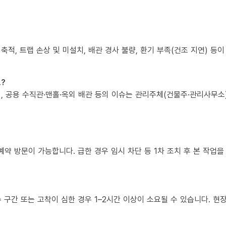
 축적, 트랩 손상 및 미설치, 배관 경사 불량, 환기 부족(건조 지연) 등
?
책임, 공용 수직관·맨홀·옥외 배관 등의 이슈는 관리주체(건물주·관리사무
예약 방문이 가능합니다. 급한 경우 임시 차단 등 1차 조치 후 본 작업을
복수 구간 또는 고착이 심한 경우 1–2시간 이상이 소요될 수 있습니다. 현