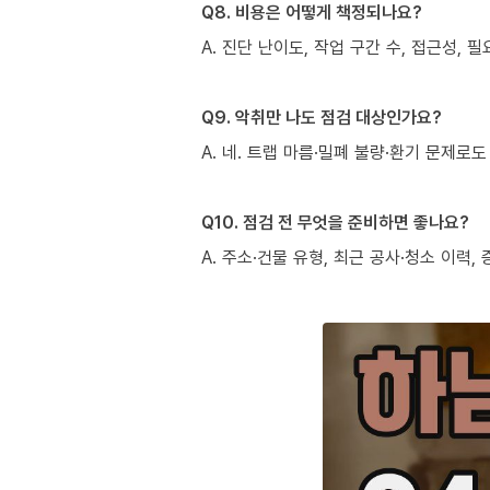
Q8. 비용은 어떻게 책정되나요?
A. 진단 난이도, 작업 구간 수, 접근성,
Q9. 악취만 나도 점검 대상인가요?
A. 네. 트랩 마름·밀폐 불량·환기 문제
Q10. 점검 전 무엇을 준비하면 좋나요?
A. 주소·건물 유형, 최근 공사·청소 이력