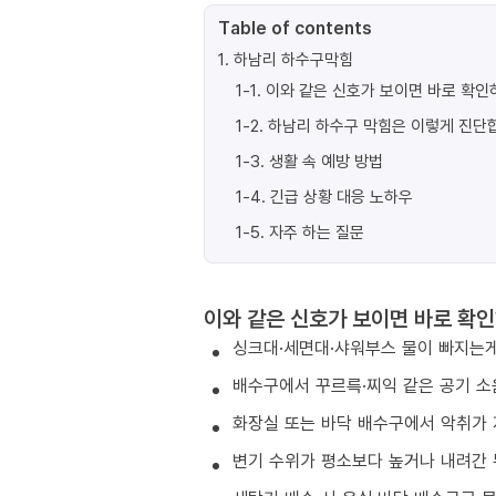
Table of contents
1
.
하남리 하수구막힘
1-1
.
이와 같은 신호가 보이면 바로 확인
1-2
.
하남리 하수구 막힘은 이렇게 진단
1-3
.
생활 속 예방 방법
1-4
.
긴급 상황 대응 노하우
1-5
.
자주 하는 질문
이와 같은 신호가 보이면 바로 확인
싱크대·세면대·샤워부스 물이 빠지는게
배수구에서 꾸르륵·찌익 같은 공기 소
화장실 또는 바닥 배수구에서 악취가 
변기 수위가 평소보다 높거나 내려간 