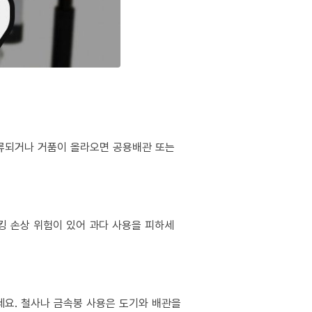
역류되거나 거품이 올라오면 공용배관 또는
킹 손상 위험이 있어 과다 사용을 피하세
마세요. 철사나 금속봉 사용은 도기와 배관을