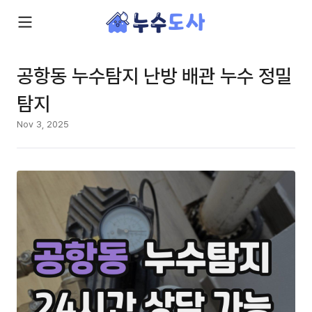
공항동 누수탐지 난방 배관 누수 정밀
탐지
Nov 3, 2025