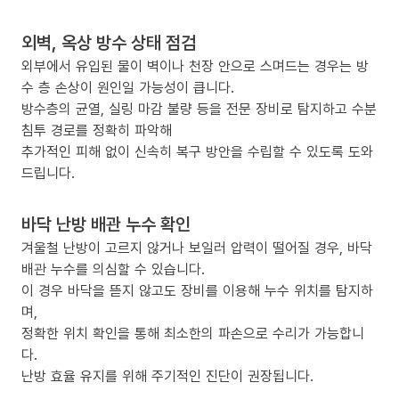
외벽, 옥상 방수 상태 점검
외부에서 유입된 물이 벽이나 천장 안으로 스며드는 경우는 방
수 층 손상이 원인일 가능성이 큽니다.
방수층의 균열, 실링 마감 불량 등을 전문 장비로 탐지하고 수분
침투 경로를 정확히 파악해
추가적인 피해 없이 신속히 복구 방안을 수립할 수 있도록 도와
드립니다.
바닥 난방 배관 누수 확인
겨울철 난방이 고르지 않거나 보일러 압력이 떨어질 경우, 바닥
배관 누수를 의심할 수 있습니다.
이 경우 바닥을 뜯지 않고도 장비를 이용해 누수 위치를 탐지하
며,
정확한 위치 확인을 통해 최소한의 파손으로 수리가 가능합니
다.
난방 효율 유지를 위해 주기적인 진단이 권장됩니다.