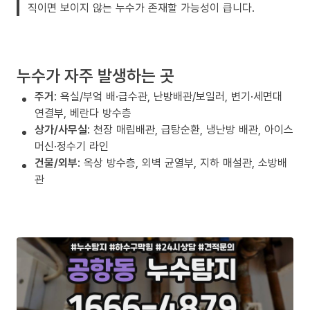
직이면 보이지 않는 누수가 존재할 가능성이 큽니다.
누수가 자주 발생하는 곳
주거
: 욕실/부엌 배·급수관, 난방배관/보일러, 변기·세면대
연결부, 베란다 방수층
상가/사무실
: 천장 매립배관, 급탕순환, 냉난방 배관, 아이스
머신·정수기 라인
건물/외부
: 옥상 방수층, 외벽 균열부, 지하 매설관, 소방배
관