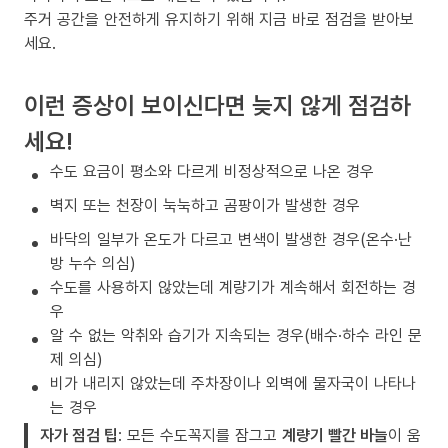
주거 공간을 안전하게 유지하기 위해 지금 바로 점검을 받아보
세요.
이런 증상이 보이신다면 늦지 않게 점검하
세요!
수도 요금이 평소와 다르게 비정상적으로 나온 경우
벽지 또는 천장이 눅눅하고 곰팡이가 발생한 경우
바닥의 일부가 온도가 다르고 변색이 발생한 경우(온수·난
방 누수 의심)
수도를 사용하지 않았는데 계량기가 계속해서 회전하는 경
우
알 수 없는 악취와 습기가 지속되는 경우(배수·하수 라인 문
제 의심)
비가 내리지 않았는데 주차장이나 외벽에 물자국이 나타나
는 경우
자가 점검 팁
: 모든 수도꼭지를 잠그고
계량기 빨간 바늘
이 움