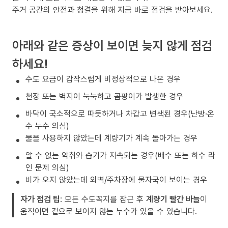
주거 공간의 안전과 청결을 위해 지금 바로 점검을 받아보세요.
아래와 같은 증상이 보이면 늦지 않게 점검
하세요!
수도 요금이 갑작스럽게 비정상적으로 나온 경우
천장 또는 벽지이 눅눅하고 곰팡이가 발생한 경우
바닥이 국소적으로 따듯하거나 차갑고 변색된 경우(난방·온
수 누수 의심)
물을 사용하지 않았는데 계량기가 계속 돌아가는 경우
알 수 없는 악취와 습기가 지속되는 경우(배수 또는 하수 라
인 문제 의심)
비가 오지 않았는데 외벽/주차장에 물자국이 보이는 경우
자가 점검 팁
: 모든 수도꼭지를 잠근 후
계량기 빨간 바늘
이
움직이면 겉으로 보이지 않는 누수가 있을 수 있습니다.