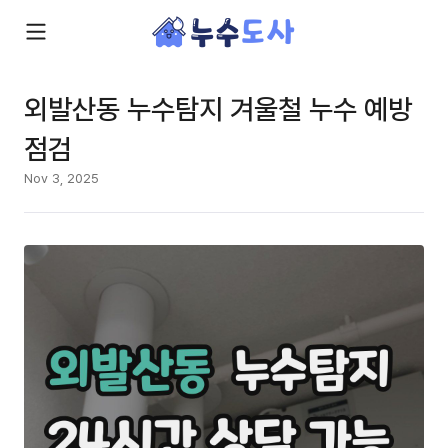
외발산동 누수탐지 겨울철 누수 예방
점검
Nov 3, 2025