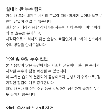
실내 배관 누수 탐지
가정 내 모든 배관은 시간의 흐름에 따라 미세한 틈이나 노후로
인한 균열이 생길 수 있습니다.
열화상 카메라와 음향 감지기를 사용해 벽체 속이나 바닥 아래
의 물 흐름을 분석하고,
시각적으로 드러나지 않는 손상도 빠짐없이 체크하여 신속하게
수리 방향을 안내드립니다.
욕실 및 주방 누수 진단
물 사용량이 많은 공간에서는 사소한 균열이나 실리콘 틈에서
시작된 누수가 점점 확산될 수 있습니다.
이 부위는 습기와 결합되어 곰팡이까지 발생하기 쉬우므로, 정
기적인 점검이 매우 중요합니다.
타일 내부나 배수관 주위 등을 세밀하게 점검하여 숨겨진 누수
도 놓치지 않습니다.
외벽, 옥상 방수 상태 점검