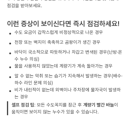
점검을 받아보세요.
이런 증상이 보이신다면 즉시 점검하세요!
수도 요금이 갑작스럽게 비정상적으로 나온 경우
천장 또는 벽지이 축축하고 곰팡이가 생긴 경우
바닥이 국소적으로 따듯하거나 차갑고 변색된 경우(난방·온
수 누수 의심)
물을 사용하지 않았는데 계량기가 계속 돌아가는 경우
알 수 없는 악취 또는 습기가 지속해서 발생하는 경우(배수·
하수 라인 문제 의심)
비가 내린적이 없는데 외벽이나 주차장에 물자국이 발생하
는 경우
셀프 점검 팁
: 모든 수도꼭지를 잠근 후
계량기 빨간 바늘
이
움직이면 보이지 않는 누수가 있을 수 있습니다.