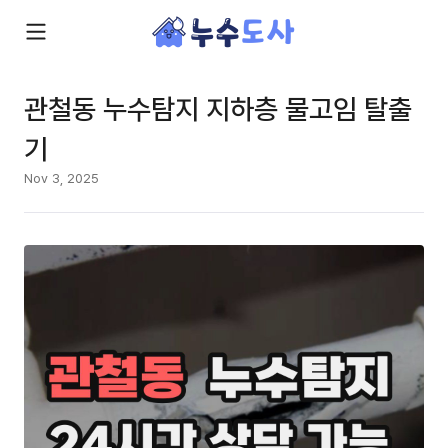
관철동 누수탐지 지하층 물고임 탈출
기
Nov 3, 2025