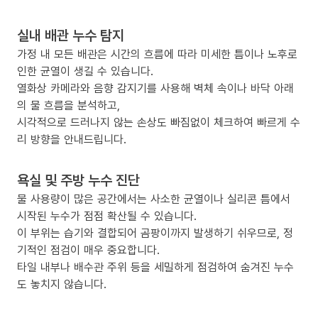
실내 배관 누수 탐지
가정 내 모든 배관은 시간의 흐름에 따라 미세한 틈이나 노후로
인한 균열이 생길 수 있습니다.
열화상 카메라와 음향 감지기를 사용해 벽체 속이나 바닥 아래
의 물 흐름을 분석하고,
시각적으로 드러나지 않는 손상도 빠짐없이 체크하여 빠르게 수
리 방향을 안내드립니다.
욕실 및 주방 누수 진단
물 사용량이 많은 공간에서는 사소한 균열이나 실리콘 틈에서
시작된 누수가 점점 확산될 수 있습니다.
이 부위는 습기와 결합되어 곰팡이까지 발생하기 쉬우므로, 정
기적인 점검이 매우 중요합니다.
타일 내부나 배수관 주위 등을 세밀하게 점검하여 숨겨진 누수
도 놓치지 않습니다.