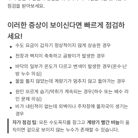
점검을 받아보세요.
이러한 증상이 보이신다면 빠르게 점검하
세요!
수도 요금이 갑자기 정상적이지 않게 상승한 경우
천장과 벽지이 축축하고 곰팡이가 발생한 경우
바닥의 일부가 온도가 다르고 변색이 발생한 경우(온수·난
방 누수 의심)
물을 틀지 않았는데 계량기가 멈추지 않고 돌아가는 경우
원인 모르게 습기/악취가 계속되는 경우(하수 또는 배수 라
인 문제 의심)
비가 내린적이 없는데 외벽이나 주차장에 물자국이 생기는
경우
자가 점검 팁
: 모든 수도꼭지를 잠그고
계량기 빨간 바늘
이 움
직이면 겉으로 보이지 않는 누수가 존재할 수 있습니다.