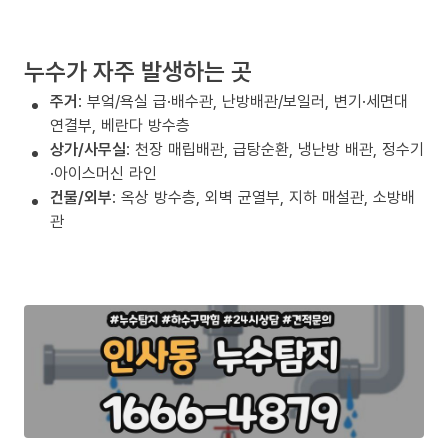
누수가 자주 발생하는 곳
주거
: 부엌/욕실 급·배수관, 난방배관/보일러, 변기·세면대
연결부, 베란다 방수층
상가/사무실
: 천장 매립배관, 급탕순환, 냉난방 배관, 정수기
·아이스머신 라인
건물/외부
: 옥상 방수층, 외벽 균열부, 지하 매설관, 소방배
관