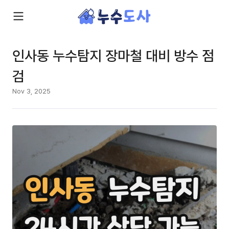
인사동 누수탐지 장마철 대비 방수 점
검
Nov 3, 2025