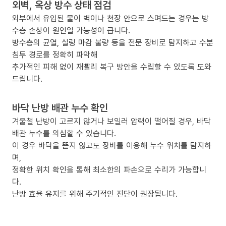
외벽, 옥상 방수 상태 점검
외부에서 유입된 물이 벽이나 천장 안으로 스며드는 경우는 방
수층 손상이 원인일 가능성이 큽니다.
방수층의 균열, 실링 마감 불량 등을 전문 장비로 탐지하고 수분
침투 경로를 정확히 파악해
추가적인 피해 없이 재빨리 복구 방안을 수립할 수 있도록 도와
드립니다.
바닥 난방 배관 누수 확인
겨울철 난방이 고르지 않거나 보일러 압력이 떨어질 경우, 바닥
배관 누수를 의심할 수 있습니다.
이 경우 바닥을 뜯지 않고도 장비를 이용해 누수 위치를 탐지하
며,
정확한 위치 확인을 통해 최소한의 파손으로 수리가 가능합니
다.
난방 효율 유지를 위해 주기적인 진단이 권장됩니다.