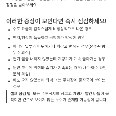
점검을 받아보세요.
이러한 증상이 보인다면 즉시 점검하세요!
수도 요금이 갑작스럽게 비정상적으로 나온 경우
벽지/천장이 눅눅하고 곰팡이가 발생한 경우
바닥의 일부가 따듯하거나 차갑고 변색된 경우(온수·난방
누수 의심)
변기 물을 내리지 않았는데 계량기가 계속 돌아가는 경우
원인 모르게 악취와 습기가 지속되는 경우(배수·하수 라인
문제 의심)
비도 오지 않았는데 외벽 또는 주차장에 물자국이 보이는
경우
셀프 점검 팁
: 모든 수도꼭지를 잠그고
계량기 빨간 바늘
이 움
직이면 겉으로 보이지 않는 누수가 존재할 가능성이 큽니다.