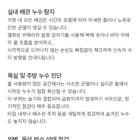
실내 배관 누수 탐지
가정 내 모든 배관은 시간의 흐름에 따라 미세한 틈이나 노후로
인한 균열이 생길 수 있습니다.
열화상 카메라와 음향 감지기를 사용해 벽체 속이나 바닥 아래
의 물 흐름을 분석하고,
시각적으로 드러나지 않는 손상도 빠짐없이 체크하여 신속히 수
리 방향을 안내드립니다.
욕실 및 주방 누수 진단
물 사용량이 많은 공간에서는 사소한 균열이나 실리콘 틈에서
시작된 누수가 점점 확산될 수 있습니다.
이 부위는 습기와 결합되어 곰팡이까지 발생하기 쉬우므로, 정
기적인 점검이 매우 중요합니다.
타일 내부나 배수관 주위 등을 세밀하게 점검하여 숨겨진 누수
도 놓치지 않습니다.
외벽, 옥상 방수 상태 점검