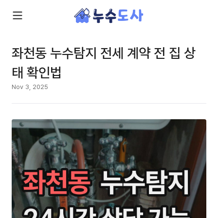
좌천동 누수탐지 전세 계약 전 집 상
태 확인법
Nov 3, 2025