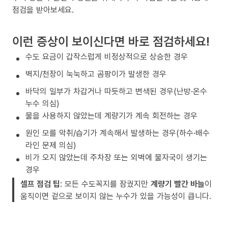
점검을 받아보세요.
이런 증상이 보이신다면 바로 점검하세요!
수도 요금이 갑작스럽게 비정상적으로 상승한 경우
벽지/천장이 눅눅하고 곰팡이가 발생한 경우
바닥의 일부가 차갑거나 따듯하고 변색된 경우(난방·온수
누수 의심)
물을 사용하지 않았는데 계량기가 계속 회전하는 경우
원인 모를 악취/습기가 계속해서 발생하는 경우(하수·배수
라인 문제 의심)
비가 오지 않았는데 주차장 또는 외벽에 물자국이 생기는
경우
셀프 점검 팁
: 모든 수도꼭지를 잠궜지만
계량기 빨간 바늘
이
움직이면 겉으로 보이지 않는 누수가 있을 가능성이 큽니다.