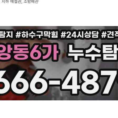
부, 지하 매설관, 소방배관