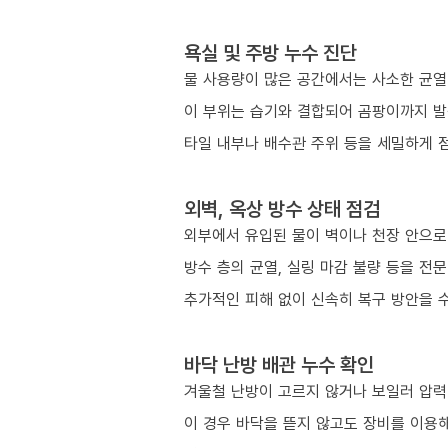
욕실 및 주방 누수 진단
물 사용량이 많은 공간에서는 사소한 균열
이 부위는 습기와 결합되어 곰팡이까지 발
타일 내부나 배수관 주위 등을 세밀하게 
외벽, 옥상 방수 상태 점검
외부에서 유입된 물이 벽이나 천장 안으로
방수 층의 균열, 실링 마감 불량 등을 전
추가적인 피해 없이 신속히 복구 방안을 
바닥 난방 배관 누수 확인
겨울철 난방이 고르지 않거나 보일러 압력이
이 경우 바닥을 뜯지 않고도 장비를 이용해