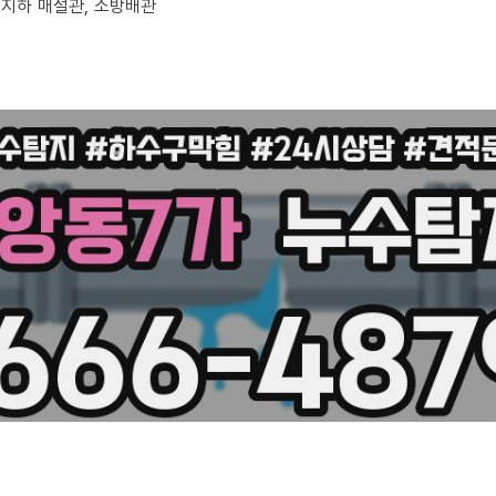
, 지하 매설관, 소방배관