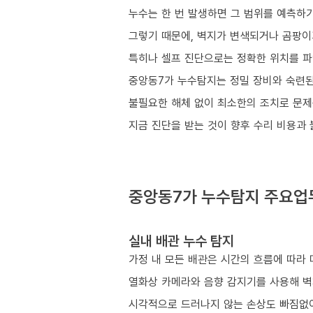
누수는 한 번 발생하면 그 범위를 예측하
그렇기 때문에, 벽지가 변색되거나 곰팡이가
특히나 셀프 진단으로는 정확한 위치를 파
중앙동7가 누수탐지는 정밀 장비와 숙련된
불필요한 해체 없이 최소한의 조치로 문제
지금 진단을 받는 것이 향후 수리 비용과
중앙동7가 누수탐지 주요업
실내 배관 누수 탐지
가정 내 모든 배관은 시간의 흐름에 따라 
열화상 카메라와 음향 감지기를 사용해 벽
시각적으로 드러나지 않는 손상도 빠짐없