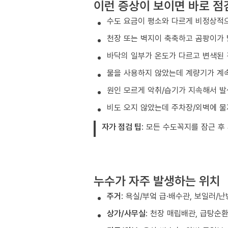
이런 증상이 보이면 바로 점
수도 요금이 평소와 다르게 비정상적
천장 또는 벽지이 축축하고 곰팡이가
바닥의 일부가 온도가 다르고 변색된 
물을 사용하지 않았는데 계량기가 계
원인 모르게 악취/습기가 지속해서 발
비도 오지 않았는데 주차장/외벽에 
자가 점검 팁
: 모든 수도꼭지를 잠근 후
누수가 자주 발생하는 위치
주거
: 욕실/부엌 급·배수관, 보일러/
상가/사무실
: 천장 매립배관, 급탕순