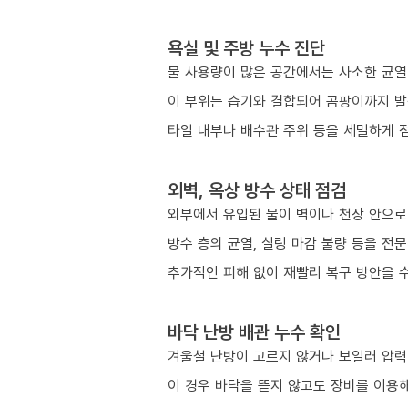
욕실 및 주방 누수 진단
물 사용량이 많은 공간에서는 사소한 균열
이 부위는 습기와 결합되어 곰팡이까지 발
타일 내부나 배수관 주위 등을 세밀하게 
외벽, 옥상 방수 상태 점검
외부에서 유입된 물이 벽이나 천장 안으로
방수 층의 균열, 실링 마감 불량 등을 전
추가적인 피해 없이 재빨리 복구 방안을 
바닥 난방 배관 누수 확인
겨울철 난방이 고르지 않거나 보일러 압력이
이 경우 바닥을 뜯지 않고도 장비를 이용해