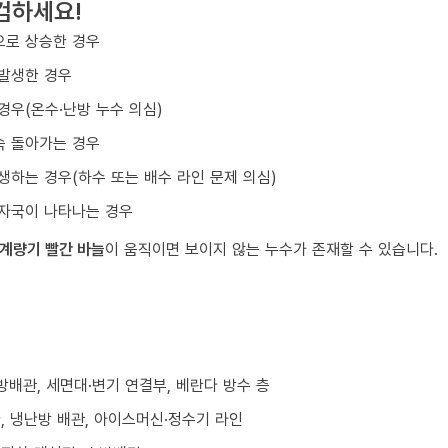
검하세요!
으로 상승한 경우
 발생한 경우
경우(온수·난방 누수 의심)
속 돌아가는 경우
생하는 경우(하수 또는 배수 라인 문제 의심)
물자국이 나타나는 경우
계량기 빨간 바늘
이 움직이면 보이지 않는 누수가 존재할 수 있습니다.
난방배관, 세면대·변기 연결부, 베란다 방수 층
환, 냉난방 배관, 아이스머신·정수기 라인