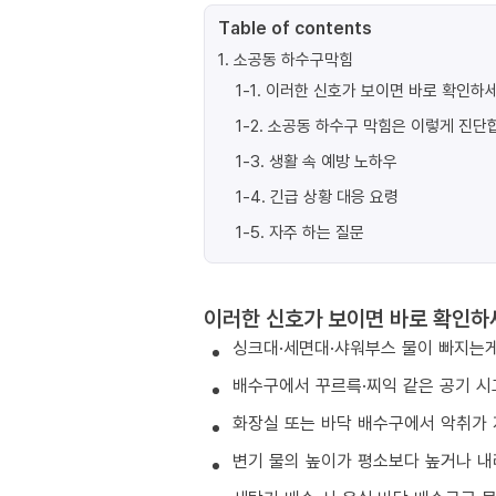
Table of contents
1
.
소공동 하수구막힘
1-1
.
이러한 신호가 보이면 바로 확인하세
1-2
.
소공동 하수구 막힘은 이렇게 진단
1-3
.
생활 속 예방 노하우
1-4
.
긴급 상황 대응 요령
1-5
.
자주 하는 질문
이러한 신호가 보이면 바로 확인하
싱크대·세면대·샤워부스 물이 빠지는게
배수구에서 꾸르륵·찌익 같은 공기 시
화장실 또는 바닥 배수구에서 악취가 
변기 물의 높이가 평소보다 높거나 내