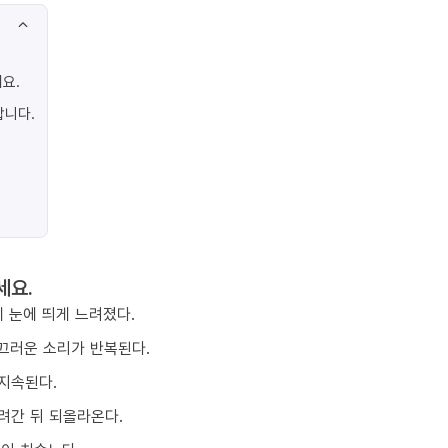
요.
합니다.
세요.
 눈에 띄게 느려졌다.
끄러운 소리가 반복된다.
지속된다.
려간 뒤 되올라온다.