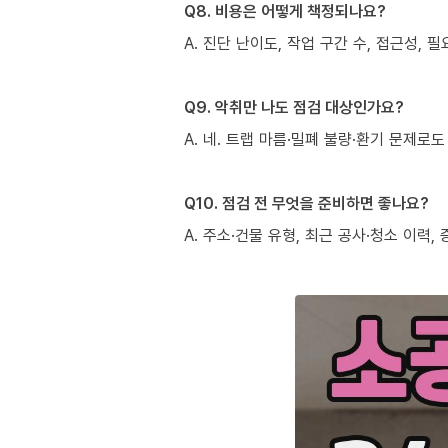
Q8. 비용은 어떻게 책정되나요?
A. 진단 난이도, 작업 구간 수, 접근성,
Q9. 악취만 나도 점검 대상인가요?
A. 네. 트랩 마름·밀폐 불량·환기 문제
Q10. 점검 전 무엇을 준비하면 좋나요?
A. 주소·건물 유형, 최근 공사·청소 이력