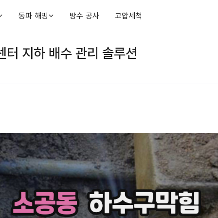
동파 해빙
방수 공사
고압세척
터 지하 배수 관리 솔루션