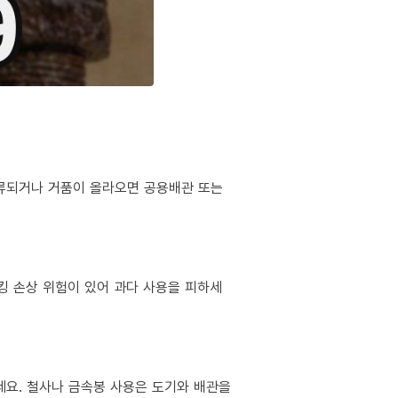
역류되거나 거품이 올라오면 공용배관 또는
킹 손상 위험이 있어 과다 사용을 피하세
마세요. 철사나 금속봉 사용은 도기와 배관을