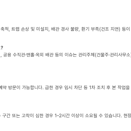
 축적, 트랩 손상 및 미설치, 배관 경사 불량, 환기 부족(건조 지연) 등
?
책임, 공용 수직관·맨홀·옥외 배관 등의 이슈는 관리주체(건물주·관리사무
예약 방문이 가능합니다. 급한 경우 임시 차단 등 1차 조치 후 본 작업을
복수 구간 또는 고착이 심한 경우 1–2시간 이상이 소요될 수 있습니다. 현