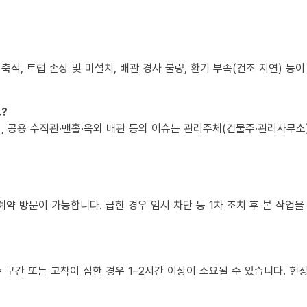
 축적, 트랩 손상 및 미설치, 배관 경사 불량, 환기 부족(건조 지연) 등
?
책임, 공용 수직관·맨홀·옥외 배관 등의 이슈는 관리주체(건물주·관리사무
예약 방문이 가능합니다. 급한 경우 임시 차단 등 1차 조치 후 본 작업을
복수 구간 또는 고착이 심한 경우 1–2시간 이상이 소요될 수 있습니다. 현