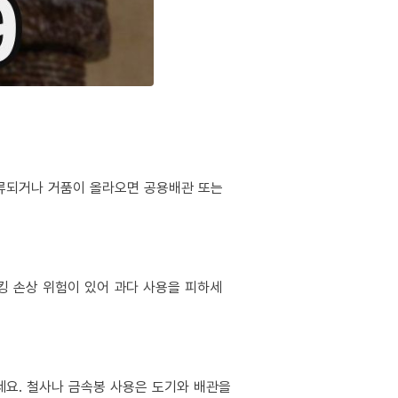
역류되거나 거품이 올라오면 공용배관 또는
킹 손상 위험이 있어 과다 사용을 피하세
마세요. 철사나 금속봉 사용은 도기와 배관을