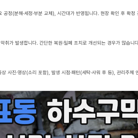
 필요 공정(분해·세정·부분 교체), 시간대가 반영됩니다. 현장 확인 후 확
로도 악취가 발생합니다. 간단한 복원·밀폐 조치로 개선되는 경우가 많습니다
, 증상 사진·영상(소리 포함), 발생 시점·패턴(세탁·샤워 후 등), 관리주