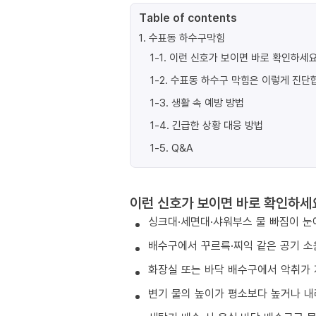
Table of contents
1
.
수표동 하수구막힘
1-1
.
이런 신호가 보이면 바로 확인하세요
1-2
.
수표동 하수구 막힘은 이렇게 진단
1-3
.
생활 속 예방 방법
1-4
.
긴급한 상황 대응 방법
1-5
.
Q&A
이런 신호가 보이면 바로 확인하세
싱크대·세면대·샤워부스 물 빠짐이 눈
배수구에서 꾸르륵·찌익 같은 공기 소
화장실 또는 바닥 배수구에서 악취가 
변기 물의 높이가 평소보다 높거나 내