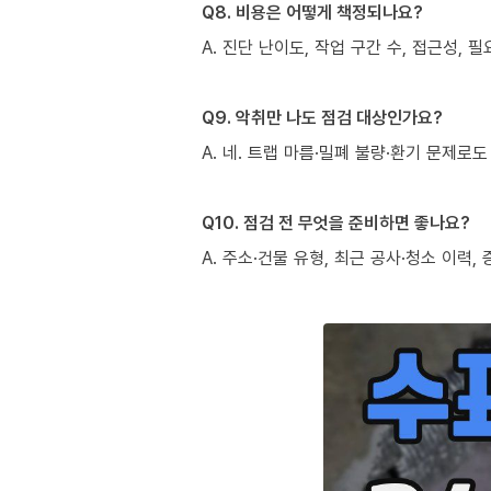
Q8. 비용은 어떻게 책정되나요?
A. 진단 난이도, 작업 구간 수, 접근성,
Q9. 악취만 나도 점검 대상인가요?
A. 네. 트랩 마름·밀폐 불량·환기 문제
Q10. 점검 전 무엇을 준비하면 좋나요?
A. 주소·건물 유형, 최근 공사·청소 이력