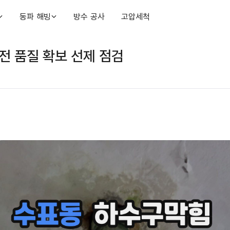
동파 해빙
방수 공사
고압세척
전 품질 확보 선제 점검