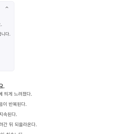
.
합니다.
요.
에 띄게 느려졌다.
음이 반복된다.
지속된다.
려간 뒤 되올라온다.